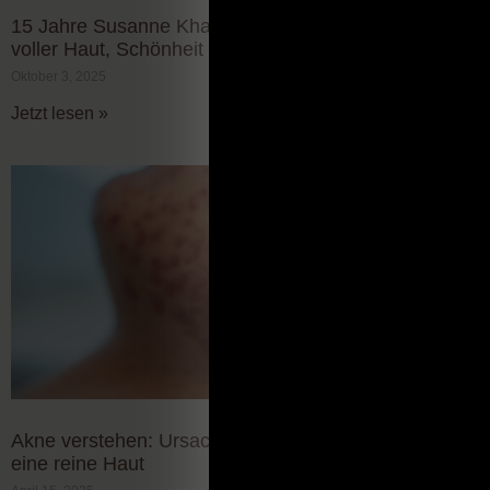
15 Jahre Susanne Khan Schönheitsatelier – Ein Tag
voller Haut, Schönheit und Lebensfreude!
Oktober 3, 2025
Jetzt lesen »
Akne verstehen: Ursachen, Behandlung und Tipps für
eine reine Haut