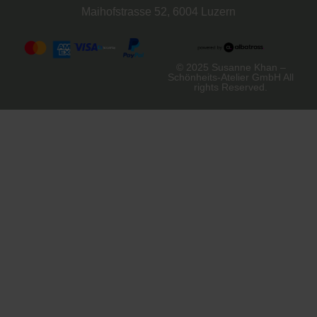
Maihofstrasse 52, 6004 Luzern
© 2025 Susanne Khan –
Schönheits-Atelier GmbH All
rights Reserved.