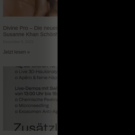
Divine Pro – Die neueste Anti-Aging Generation im
Susanne Khan Schönheitsatelier
Dezember 9, 2025
Jetzt lesen »