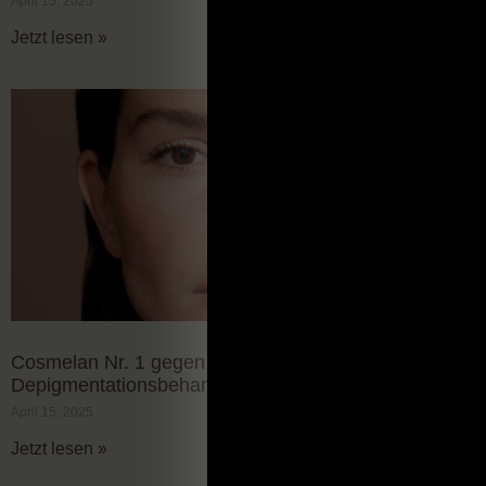
April 15, 2025
Jetzt lesen »
Cosmelan Nr. 1 gegen Pigmentflecke – Die ultimative
Depigmentationsbehandlung
April 15, 2025
Jetzt lesen »