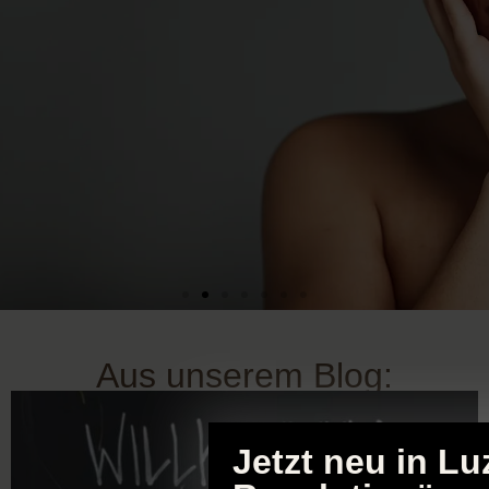
Lorena (24) aus Luzern
Aus unserem Blog:
"Ich litt unter hartnäckigen Unreinheiten und suchte nach
Jetzt neu in Lu
einer Lösung, als ich das Schönheitsatelier Susanne Khan