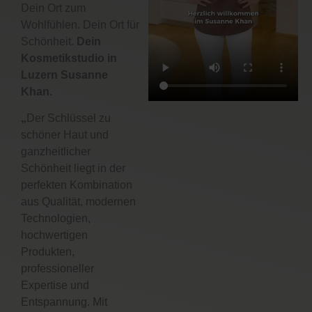
Dein Ort zum
Wohlfühlen. Dein Ort für
Schönheit.
Dein
Kosmetikstudio in
Luzern Susanne
Khan.
„
Der Schlüssel zu
schöner Haut und
ganzheitlicher
Schönheit liegt in der
perfekten Kombination
aus Qualität, modernen
Technologien,
hochwertigen
Produkten,
professioneller
Expertise und
Entspannung. Mit