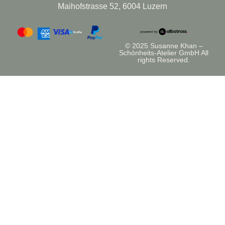
Maihofstrasse 52, 6004 Luzern
© 2025 Susanne Khan –
Schönheits-Atelier GmbH All
rights Reserved.