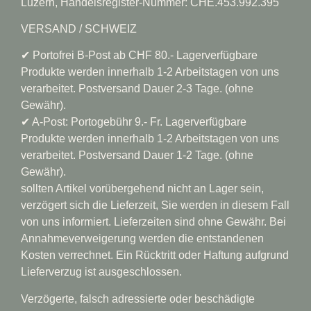
Luzern, Handelsregister-Nummer: CHE.453.992.395
VERSAND / SCHWEIZ
✔︎ Portofrei B-Post ab CHF 80.- Lagerverfügbare
Produkte werden innerhalb 1-2 Arbeitstagen von uns
verarbeitet. Postversand Dauer 2-3 Tage. (ohne
Gewähr).
✔︎ A-Post: Portogebühr 9.- Fr. Lagerverfügbare
Produkte werden innerhalb 1-2 Arbeitstagen von uns
verarbeitet. Postversand Dauer 1-2 Tage. (ohne
Gewähr).
sollten Artikel vorübergehend nicht an Lager sein,
verzögert sich die Lieferzeit, Sie werden in diesem Fall
von uns informiert. Lieferzeiten sind ohne Gewähr. Bei
Annahmeverweigerung werden die entstandenen
Kosten verrechnet. Ein Rücktritt oder Haftung aufgrund
Lieferverzug ist ausgeschlossen.
Verzögerte, falsch adressierte oder beschädigte