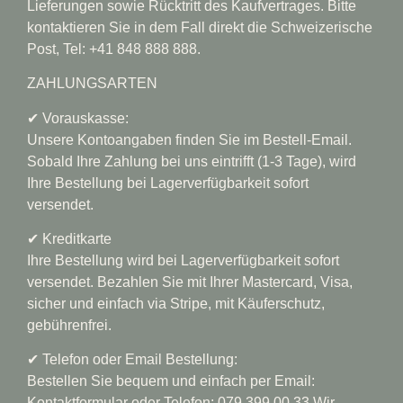
Lieferungen sowie Rücktritt des Kaufvertrages. Bitte
kontaktieren Sie in dem Fall direkt die Schweizerische
Post, Tel: +41 848 888 888.
ZAHLUNGSARTEN
✔︎ Vorauskasse:
Unsere Kontoangaben finden Sie im Bestell-Email.
Sobald Ihre Zahlung bei uns eintrifft (1-3 Tage), wird
Ihre Bestellung bei Lagerverfügbarkeit sofort
versendet.
✔︎ Kreditkarte
Ihre Bestellung wird bei Lagerverfügbarkeit sofort
versendet. Bezahlen Sie mit Ihrer Mastercard, Visa,
sicher und einfach via Stripe, mit Käuferschutz,
gebührenfrei.
✔︎ Telefon oder Email Bestellung:
Bestellen Sie bequem und einfach per Email:
Kontaktformular oder Telefon: 079 399 00 33 Wir