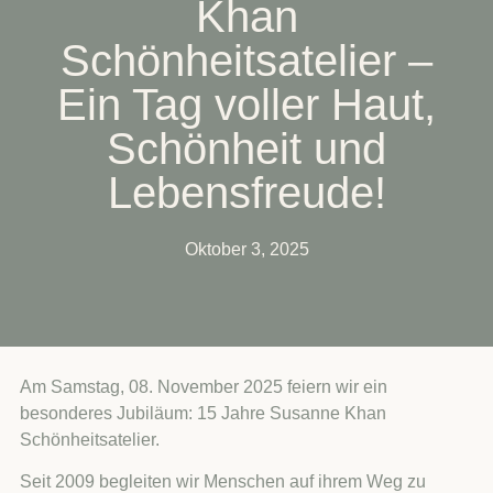
Khan
Schönheitsatelier –
Ein Tag voller Haut,
Schönheit und
Lebensfreude!
Oktober 3, 2025
Am Samstag, 08. November 2025 feiern wir ein
besonderes Jubiläum: 15 Jahre Susanne Khan
Schönheitsatelier.
Seit 2009 begleiten wir Menschen auf ihrem Weg zu