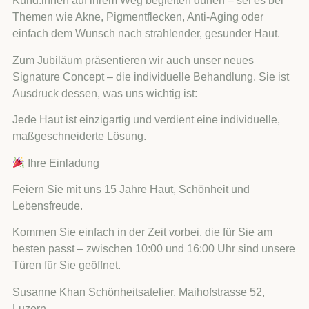
Kund:innen auf ihrem Weg begleiten dürfen – sei es bei
Themen wie Akne, Pigmentflecken, Anti-Aging oder
einfach dem Wunsch nach strahlender, gesunder Haut.
Zum Jubiläum präsentieren wir auch unser neues
Signature Concept – die individuelle Behandlung. Sie ist
Ausdruck dessen, was uns wichtig ist:
Jede Haut ist einzigartig und verdient eine individuelle,
maßgeschneiderte Lösung.
Ihre Einladung
Feiern Sie mit uns 15 Jahre Haut, Schönheit und
Lebensfreude.
Kommen Sie einfach in der Zeit vorbei, die für Sie am
besten passt – zwischen 10:00 und 16:00 Uhr sind unsere
Türen für Sie geöffnet.
Susanne Khan Schönheitsatelier, Maihofstrasse 52,
Luzern