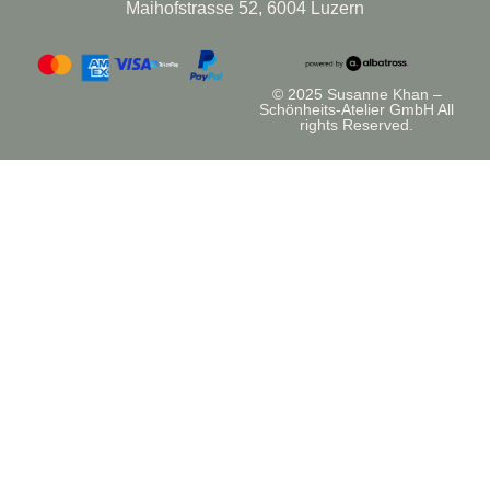
Maihofstrasse 52, 6004 Luzern
© 2025 Susanne Khan –
Schönheits-Atelier GmbH All
rights Reserved.