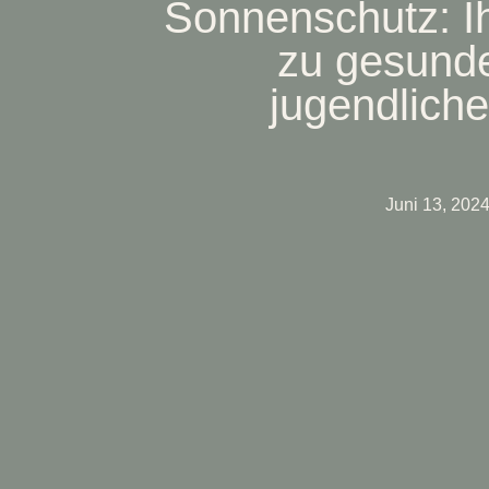
Sonnenschutz: Ih
zu gesund
jugendliche
Juni 13, 202