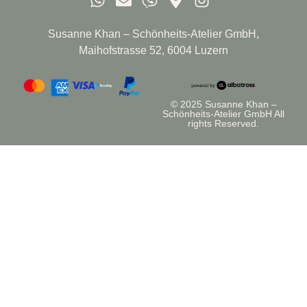
Susanne Khan – Schönheits-Atelier GmbH,
Maihofstrasse 52, 6004 Luzern
© 2025 Susanne Khan –
Schönheits-Atelier GmbH All
rights Reserved.